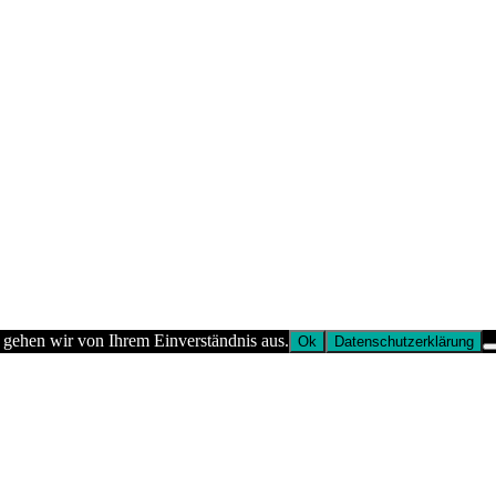
 gehen wir von Ihrem Einverständnis aus.
Ok
Datenschutzerklärung