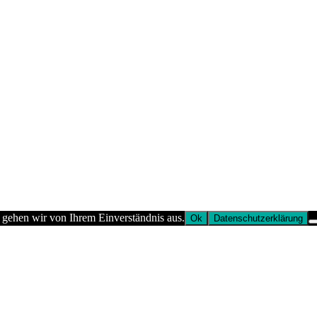
 gehen wir von Ihrem Einverständnis aus.
Ok
Datenschutzerklärung