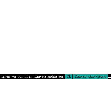
 gehen wir von Ihrem Einverständnis aus.
Ok
Datenschutzerklärung