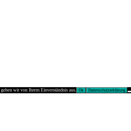
 gehen wir von Ihrem Einverständnis aus.
Ok
Datenschutzerklärung