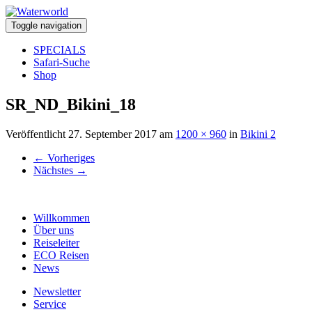
Toggle navigation
SPECIALS
Safari-Suche
Shop
SR_ND_Bikini_18
Veröffentlicht
27. September 2017
am
1200 × 960
in
Bikini 2
←
Vorheriges
Nächstes
→
Willkommen
Über uns
Reiseleiter
ECO Reisen
News
Newsletter
Service