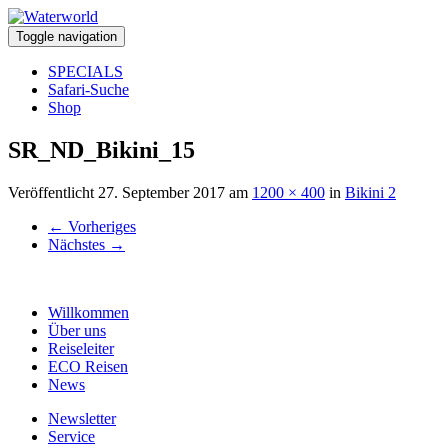
Toggle navigation
SPECIALS
Safari-Suche
Shop
SR_ND_Bikini_15
Veröffentlicht
27. September 2017
am
1200 × 400
in
Bikini 2
←
Vorheriges
Nächstes
→
Willkommen
Über uns
Reiseleiter
ECO Reisen
News
Newsletter
Service