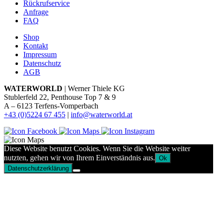
Rückrufservice
Anfrage
FAQ
Shop
Kontakt
Impressum
Datenschutz
AGB
WATERWORLD
| Werner Thiele KG
Stublerfeld 22, Penthouse Top 7 & 9
A – 6123 Terfens-Vomperbach
+43 (0)5224 67 455
|
info@waterworld.at
Diese Website benutzt Cookies. Wenn Sie die Website weiter
nutzten, gehen wir von Ihrem Einverständnis aus.
Ok
Datenschutzerklärung