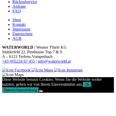
Rückrufservice
Anfrage
FAQ
Shop
Kontakt
Impressum
Datenschutz
AGB
WATERWORLD
| Werner Thiele KG
Stublerfeld 22, Penthouse Top 7 & 9
A – 6123 Terfens-Vomperbach
+43 (0)5224 67 455
|
info@waterworld.at
Diese Website benutzt Cookies. Wenn Sie die Website weiter
nutzten, gehen wir von Ihrem Einverständnis aus.
Ok
Datenschutzerklärung