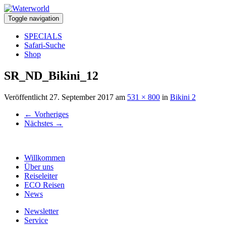
Toggle navigation
SPECIALS
Safari-Suche
Shop
SR_ND_Bikini_12
Veröffentlicht
27. September 2017
am
531 × 800
in
Bikini 2
←
Vorheriges
Nächstes
→
Willkommen
Über uns
Reiseleiter
ECO Reisen
News
Newsletter
Service