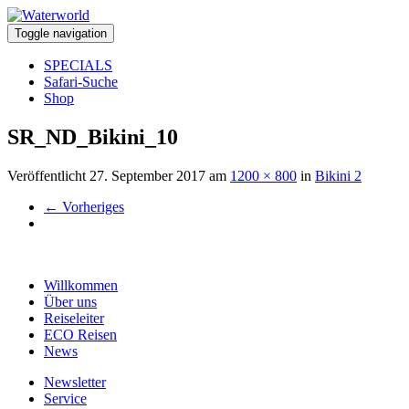
Toggle navigation
SPECIALS
Safari-Suche
Shop
SR_ND_Bikini_10
Veröffentlicht
27. September 2017
am
1200 × 800
in
Bikini 2
←
Vorheriges
Willkommen
Über uns
Reiseleiter
ECO Reisen
News
Newsletter
Service