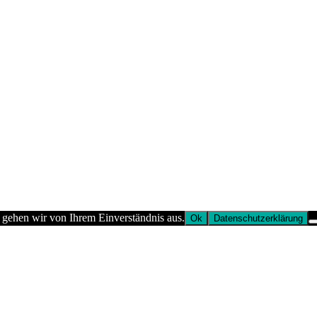
 gehen wir von Ihrem Einverständnis aus.
Ok
Datenschutzerklärung