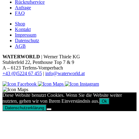
Rückrufservice
Anfrage
FAQ
Shop
Kontakt
Impressum
Datenschutz
AGB
WATERWORLD
| Werner Thiele KG
Stublerfeld 22, Penthouse Top 7 & 9
A – 6123 Terfens-Vomperbach
+43 (0)5224 67 455
|
info@waterworld.at
Diese Website benutzt Cookies. Wenn Sie die Website weiter
nutzten, gehen wir von Ihrem Einverständnis aus.
Ok
Datenschutzerklärung