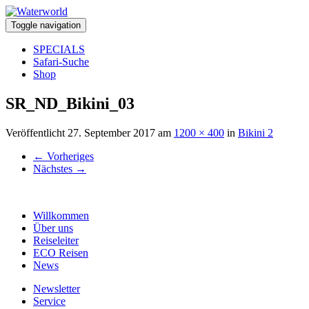
Toggle navigation
SPECIALS
Safari-Suche
Shop
SR_ND_Bikini_03
Veröffentlicht
27. September 2017
am
1200 × 400
in
Bikini 2
←
Vorheriges
Nächstes
→
Willkommen
Über uns
Reiseleiter
ECO Reisen
News
Newsletter
Service