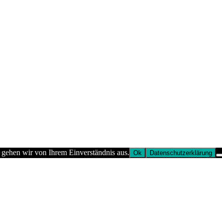
 gehen wir von Ihrem Einverständnis aus.
Ok
Datenschutzerklärung