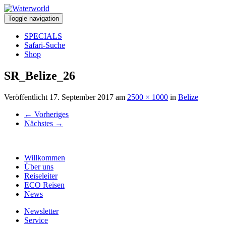
Toggle navigation
SPECIALS
Safari-Suche
Shop
SR_Belize_26
Veröffentlicht
17. September 2017
am
2500 × 1000
in
Belize
←
Vorheriges
Nächstes
→
Willkommen
Über uns
Reiseleiter
ECO Reisen
News
Newsletter
Service