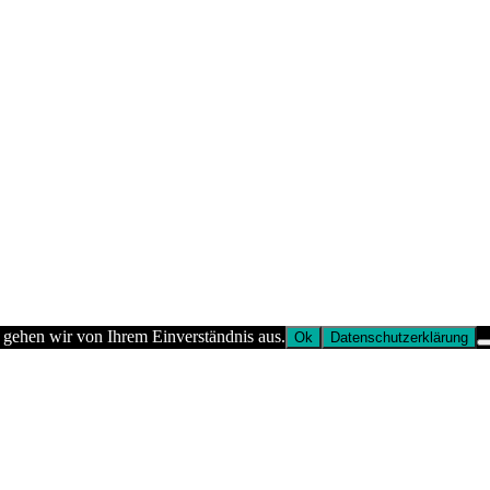
 gehen wir von Ihrem Einverständnis aus.
Ok
Datenschutzerklärung