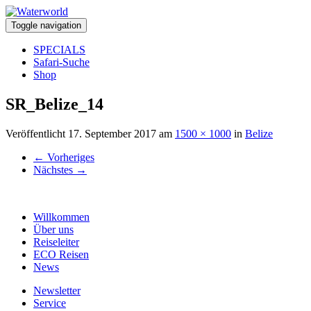
Toggle navigation
SPECIALS
Safari-Suche
Shop
SR_Belize_14
Veröffentlicht
17. September 2017
am
1500 × 1000
in
Belize
←
Vorheriges
Nächstes
→
Willkommen
Über uns
Reiseleiter
ECO Reisen
News
Newsletter
Service