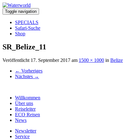
Toggle navigation
SPECIALS
Safari-Suche
Shop
SR_Belize_11
Veröffentlicht
17. September 2017
am
1500 × 1000
in
Belize
←
Vorheriges
Nächstes
→
Willkommen
Über uns
Reiseleiter
ECO Reisen
News
Newsletter
Service