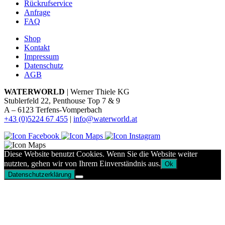
Rückrufservice
Anfrage
FAQ
Shop
Kontakt
Impressum
Datenschutz
AGB
WATERWORLD
| Werner Thiele KG
Stublerfeld 22, Penthouse Top 7 & 9
A – 6123 Terfens-Vomperbach
+43 (0)5224 67 455
|
info@waterworld.at
Diese Website benutzt Cookies. Wenn Sie die Website weiter
nutzten, gehen wir von Ihrem Einverständnis aus.
Ok
Datenschutzerklärung