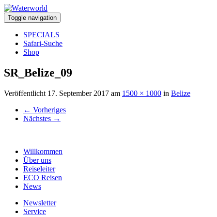
Toggle navigation
SPECIALS
Safari-Suche
Shop
SR_Belize_09
Veröffentlicht
17. September 2017
am
1500 × 1000
in
Belize
←
Vorheriges
Nächstes
→
Willkommen
Über uns
Reiseleiter
ECO Reisen
News
Newsletter
Service