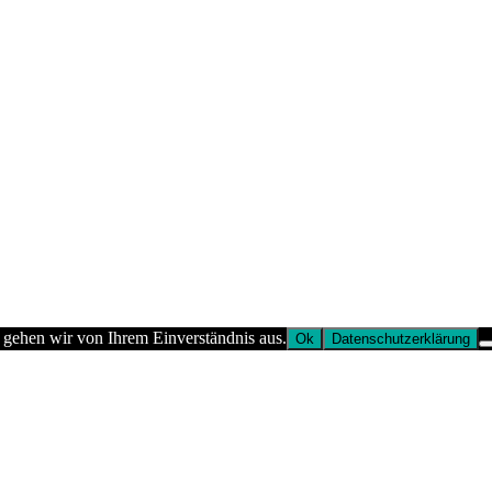
 gehen wir von Ihrem Einverständnis aus.
Ok
Datenschutzerklärung