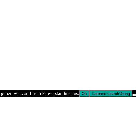
 gehen wir von Ihrem Einverständnis aus.
Ok
Datenschutzerklärung