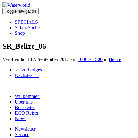
Toggle navigation
SPECIALS
Safari-Suche
Shop
SR_Belize_06
Veröffentlicht
17. September 2017
am
1000 × 1500
in
Belize
←
Vorheriges
Nächstes
→
Willkommen
Über uns
Reiseleiter
ECO Reisen
News
Newsletter
Service