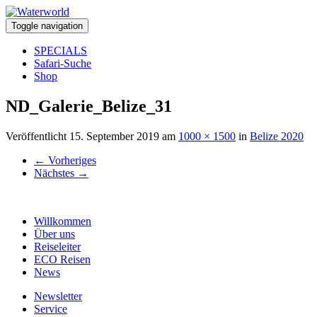
Toggle navigation
SPECIALS
Safari-Suche
Shop
ND_Galerie_Belize_31
Veröffentlicht
15. September 2019
am
1000 × 1500
in
Belize 2020
←
Vorheriges
Nächstes
→
Willkommen
Über uns
Reiseleiter
ECO Reisen
News
Newsletter
Service