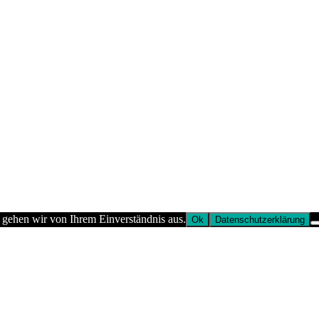
 gehen wir von Ihrem Einverständnis aus.
Ok
Datenschutzerklärung