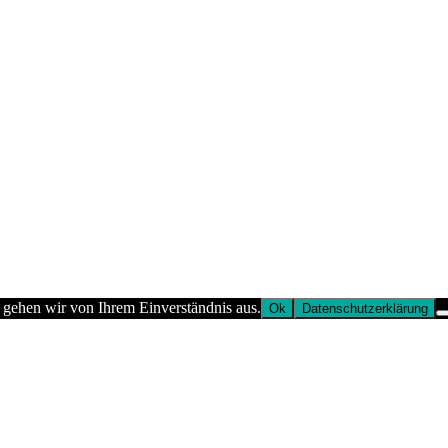
 gehen wir von Ihrem Einverständnis aus.
Ok
Datenschutzerklärung