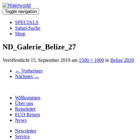
Toggle navigation
SPECIALS
Safari-Suche
Shop
ND_Galerie_Belize_27
Veröffentlicht
15. September 2019
am
1500 × 1000
in
Belize 2020
←
Vorheriges
Nächstes
→
Willkommen
Über uns
Reiseleiter
ECO Reisen
News
Newsletter
Service