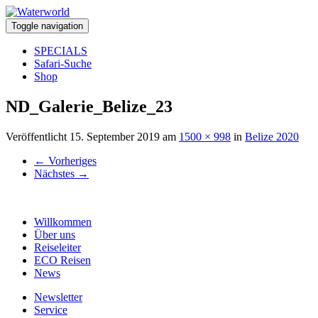
Toggle navigation
SPECIALS
Safari-Suche
Shop
ND_Galerie_Belize_23
Veröffentlicht
15. September 2019
am
1500 × 998
in
Belize 2020
←
Vorheriges
Nächstes
→
Willkommen
Über uns
Reiseleiter
ECO Reisen
News
Newsletter
Service