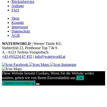
Rückrufservice
Anfrage
FAQ
Shop
Kontakt
Impressum
Datenschutz
AGB
WATERWORLD
| Werner Thiele KG
Stublerfeld 22, Penthouse Top 7 & 9
A – 6123 Terfens-Vomperbach
+43 (0)5224 67 455
|
info@waterworld.at
Diese Website benutzt Cookies. Wenn Sie die Website weiter
nutzten, gehen wir von Ihrem Einverständnis aus.
Ok
Datenschutzerklärung