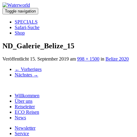
Toggle navigation
SPECIALS
Safari-Suche
Shop
ND_Galerie_Belize_15
Veröffentlicht
15. September 2019
am
998 × 1500
in
Belize 2020
←
Vorheriges
Nächstes
→
Willkommen
Über uns
Reiseleiter
ECO Reisen
News
Newsletter
Service