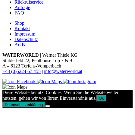
Rückrufservice
Anfrage
FAQ
Shop
Kontakt
Impressum
Datenschutz
AGB
WATERWORLD
| Werner Thiele KG
Stublerfeld 22, Penthouse Top 7 & 9
A – 6123 Terfens-Vomperbach
+43 (0)5224 67 455
|
info@waterworld.at
Diese Website benutzt Cookies. Wenn Sie die Website weiter
nutzten, gehen wir von Ihrem Einverständnis aus.
Ok
Datenschutzerklärung