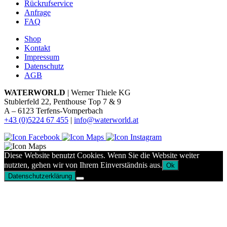
Rückrufservice
Anfrage
FAQ
Shop
Kontakt
Impressum
Datenschutz
AGB
WATERWORLD
| Werner Thiele KG
Stublerfeld 22, Penthouse Top 7 & 9
A – 6123 Terfens-Vomperbach
+43 (0)5224 67 455
|
info@waterworld.at
Diese Website benutzt Cookies. Wenn Sie die Website weiter
nutzten, gehen wir von Ihrem Einverständnis aus.
Ok
Datenschutzerklärung