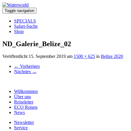
Toggle navigation
SPECIALS
Safari-Suche
Shop
ND_Galerie_Belize_02
Veröffentlicht
15. September 2019
am
1500 × 625
in
Belize 2020
←
Vorheriges
Nächstes
→
Willkommen
Über uns
Reiseleiter
ECO Reisen
News
Newsletter
Service