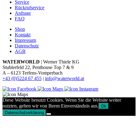
Service
Rückrufservice
Anfrage
FAQ
Shop
Kontakt
Impressum
Datenschutz
AGB
WATERWORLD
| Werner Thiele KG
Stublerfeld 22, Penthouse Top 7 & 9
A – 6123 Terfens-Vomperbach
+43 (0)5224 67 455
|
info@waterworld.at
Diese Website benutzt Cookies. Wenn Sie die Website weiter
nutzten, gehen wir von Ihrem Einverständnis aus.
Ok
Datenschutzerklärung