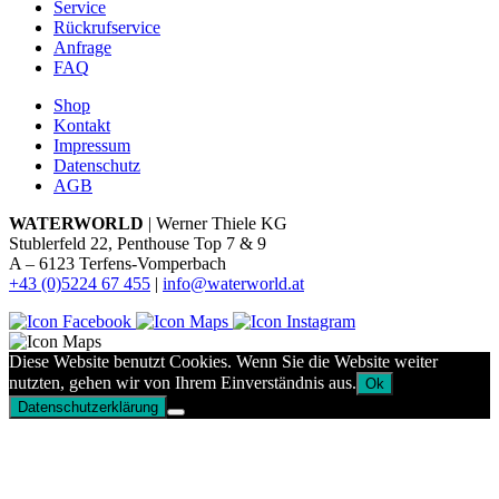
Service
Rückrufservice
Anfrage
FAQ
Shop
Kontakt
Impressum
Datenschutz
AGB
WATERWORLD
| Werner Thiele KG
Stublerfeld 22, Penthouse Top 7 & 9
A – 6123 Terfens-Vomperbach
+43 (0)5224 67 455
|
info@waterworld.at
Diese Website benutzt Cookies. Wenn Sie die Website weiter
nutzten, gehen wir von Ihrem Einverständnis aus.
Ok
Datenschutzerklärung