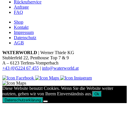
Rückrufservice
Anfrage
FAQ
Shop
Kontakt
Impressum
Datenschutz
AGB
WATERWORLD
| Werner Thiele KG
Stublerfeld 22, Penthouse Top 7 & 9
A – 6123 Terfens-Vomperbach
+43 (0)5224 67 455
|
info@waterworld.at
Diese Website benutzt Cookies. Wenn Sie die Website weiter
nutzten, gehen wir von Ihrem Einverständnis aus.
Ok
Datenschutzerklärung