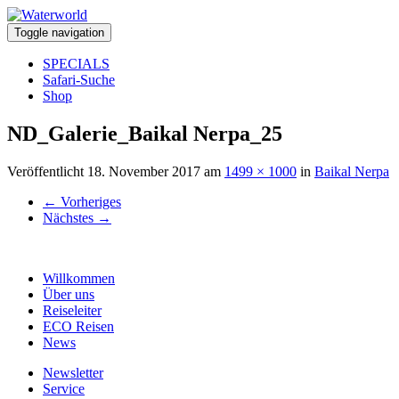
Toggle navigation
SPECIALS
Safari-Suche
Shop
ND_Galerie_Baikal Nerpa_25
Veröffentlicht
18. November 2017
am
1499 × 1000
in
Baikal Nerpa
←
Vorheriges
Nächstes
→
Willkommen
Über uns
Reiseleiter
ECO Reisen
News
Newsletter
Service