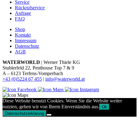
Service
Rückrufservice
Anfrage
FAQ
Shop
Kontakt
Impressum
Datenschutz
AGB
WATERWORLD
| Werner Thiele KG
Stublerfeld 22, Penthouse Top 7 & 9
A – 6123 Terfens-Vomperbach
+43 (0)5224 67 455
|
info@waterworld.at
Diese Website benutzt Cookies. Wenn Sie die Website weiter
nutzten, gehen wir von Ihrem Einverständnis aus.
Ok
Datenschutzerklärung