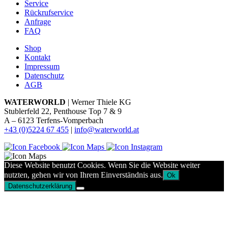
Service
Rückrufservice
Anfrage
FAQ
Shop
Kontakt
Impressum
Datenschutz
AGB
WATERWORLD
| Werner Thiele KG
Stublerfeld 22, Penthouse Top 7 & 9
A – 6123 Terfens-Vomperbach
+43 (0)5224 67 455
|
info@waterworld.at
Diese Website benutzt Cookies. Wenn Sie die Website weiter
nutzten, gehen wir von Ihrem Einverständnis aus.
Ok
Datenschutzerklärung