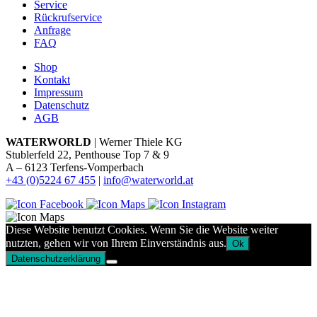
Service
Rückrufservice
Anfrage
FAQ
Shop
Kontakt
Impressum
Datenschutz
AGB
WATERWORLD
| Werner Thiele KG
Stublerfeld 22, Penthouse Top 7 & 9
A – 6123 Terfens-Vomperbach
+43 (0)5224 67 455
|
info@waterworld.at
Diese Website benutzt Cookies. Wenn Sie die Website weiter
nutzten, gehen wir von Ihrem Einverständnis aus.
Ok
Datenschutzerklärung