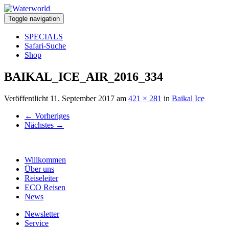
Toggle navigation
SPECIALS
Safari-Suche
Shop
BAIKAL_ICE_AIR_2016_334
Veröffentlicht
11. September 2017
am
421 × 281
in
Baikal Ice
←
Vorheriges
Nächstes
→
Willkommen
Über uns
Reiseleiter
ECO Reisen
News
Newsletter
Service