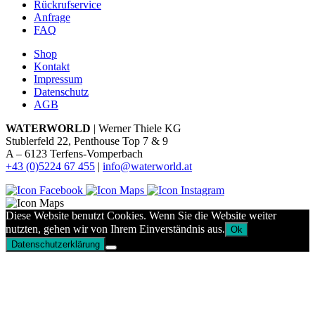
Rückrufservice
Anfrage
FAQ
Shop
Kontakt
Impressum
Datenschutz
AGB
WATERWORLD
| Werner Thiele KG
Stublerfeld 22, Penthouse Top 7 & 9
A – 6123 Terfens-Vomperbach
+43 (0)5224 67 455
|
info@waterworld.at
Diese Website benutzt Cookies. Wenn Sie die Website weiter
nutzten, gehen wir von Ihrem Einverständnis aus.
Ok
Datenschutzerklärung