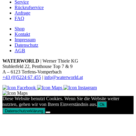
Service
Rückrufservice
Anfrage
FAQ
Shop
Kontakt
Impressum
Datenschutz
AGB
WATERWORLD
| Werner Thiele KG
Stublerfeld 22, Penthouse Top 7 & 9
A – 6123 Terfens-Vomperbach
+43 (0)5224 67 455
|
info@waterworld.at
Diese Website benutzt Cookies. Wenn Sie die Website weiter
nutzten, gehen wir von Ihrem Einverständnis aus.
Ok
Datenschutzerklärung