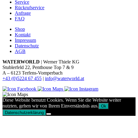
Service
Rückrufservice
Anfrage
FAQ
Shop
Kontakt
Impressum
Datenschutz
AGB
WATERWORLD
| Werner Thiele KG
Stublerfeld 22, Penthouse Top 7 & 9
A – 6123 Terfens-Vomperbach
+43 (0)5224 67 455
|
info@waterworld.at
Diese Website benutzt Cookies. Wenn Sie die Website weiter
nutzten, gehen wir von Ihrem Einverständnis aus.
Ok
Datenschutzerklärung