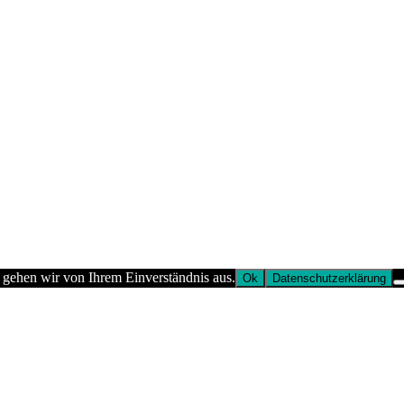
 gehen wir von Ihrem Einverständnis aus.
Ok
Datenschutzerklärung