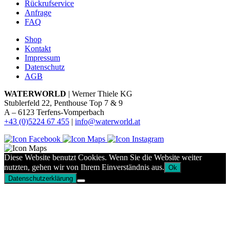
Rückrufservice
Anfrage
FAQ
Shop
Kontakt
Impressum
Datenschutz
AGB
WATERWORLD
| Werner Thiele KG
Stublerfeld 22, Penthouse Top 7 & 9
A – 6123 Terfens-Vomperbach
+43 (0)5224 67 455
|
info@waterworld.at
Diese Website benutzt Cookies. Wenn Sie die Website weiter
nutzten, gehen wir von Ihrem Einverständnis aus.
Ok
Datenschutzerklärung