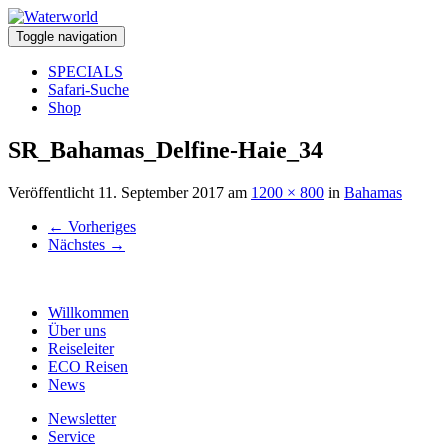
Toggle navigation
SPECIALS
Safari-Suche
Shop
SR_Bahamas_Delfine-Haie_34
Veröffentlicht
11. September 2017
am
1200 × 800
in
Bahamas
←
Vorheriges
Nächstes
→
Willkommen
Über uns
Reiseleiter
ECO Reisen
News
Newsletter
Service