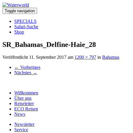
Toggle navigation
SPECIALS
Safari-Suche
Shop
SR_Bahamas_Delfine-Haie_28
Veröffentlicht
11. September 2017
am
1200 × 797
in
Bahamas
←
Vorheriges
Nächstes
→
Willkommen
Über uns
Reiseleiter
ECO Reisen
News
Newsletter
Service