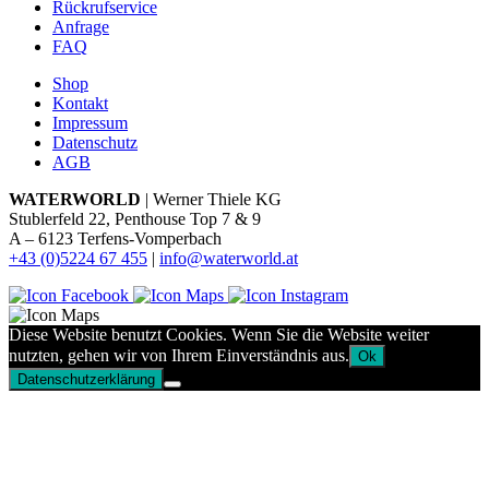
Rückrufservice
Anfrage
FAQ
Shop
Kontakt
Impressum
Datenschutz
AGB
WATERWORLD
| Werner Thiele KG
Stublerfeld 22, Penthouse Top 7 & 9
A – 6123 Terfens-Vomperbach
+43 (0)5224 67 455
|
info@waterworld.at
Diese Website benutzt Cookies. Wenn Sie die Website weiter
nutzten, gehen wir von Ihrem Einverständnis aus.
Ok
Datenschutzerklärung