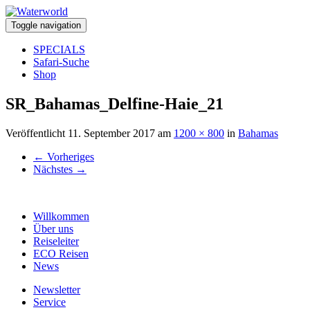
Toggle navigation
SPECIALS
Safari-Suche
Shop
SR_Bahamas_Delfine-Haie_21
Veröffentlicht
11. September 2017
am
1200 × 800
in
Bahamas
←
Vorheriges
Nächstes
→
Willkommen
Über uns
Reiseleiter
ECO Reisen
News
Newsletter
Service