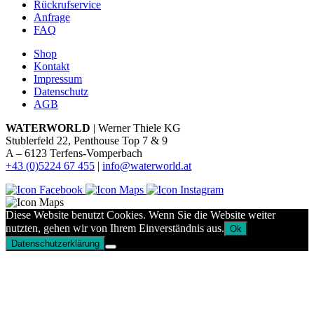
Rückrufservice
Anfrage
FAQ
Shop
Kontakt
Impressum
Datenschutz
AGB
WATERWORLD
| Werner Thiele KG
Stublerfeld 22, Penthouse Top 7 & 9
A – 6123 Terfens-Vomperbach
+43 (0)5224 67 455
|
info@waterworld.at
Diese Website benutzt Cookies. Wenn Sie die Website weiter
nutzten, gehen wir von Ihrem Einverständnis aus.
Ok
Datenschutzerklärung