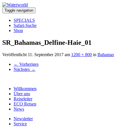
Toggle navigation
SPECIALS
Safari-Suche
Shop
SR_Bahamas_Delfine-Haie_01
Veröffentlicht
11. September 2017
am
1200 × 800
in
Bahamas
←
Vorheriges
Nächstes
→
Willkommen
Über uns
Reiseleiter
ECO Reisen
News
Newsletter
Service