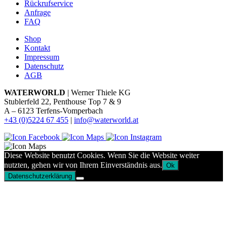
Rückrufservice
Anfrage
FAQ
Shop
Kontakt
Impressum
Datenschutz
AGB
WATERWORLD
| Werner Thiele KG
Stublerfeld 22, Penthouse Top 7 & 9
A – 6123 Terfens-Vomperbach
+43 (0)5224 67 455
|
info@waterworld.at
Diese Website benutzt Cookies. Wenn Sie die Website weiter
nutzten, gehen wir von Ihrem Einverständnis aus.
Ok
Datenschutzerklärung