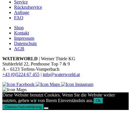
Service
Rückrufservice
Anfrage
FAQ
Shop
Kontakt
Impressum
Datenschutz
AGB
WATERWORLD
| Werner Thiele KG
Stublerfeld 22, Penthouse Top 7 & 9
A – 6123 Terfens-Vomperbach
+43 (0)5224 67 455
|
info@waterworld.at
Diese Website benutzt Cookies. Wenn Sie die Website weiter
nutzten, gehen wir von Ihrem Einverständnis aus.
Ok
Datenschutzerklärung