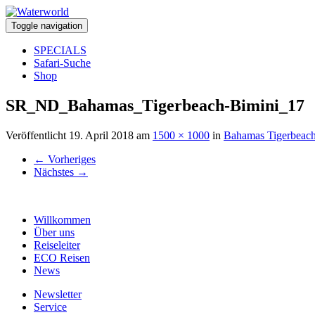
Toggle navigation
SPECIALS
Safari-Suche
Shop
SR_ND_Bahamas_Tigerbeach-Bimini_17
Veröffentlicht
19. April 2018
am
1500 × 1000
in
Bahamas Tigerbeach
←
Vorheriges
Nächstes
→
Willkommen
Über uns
Reiseleiter
ECO Reisen
News
Newsletter
Service