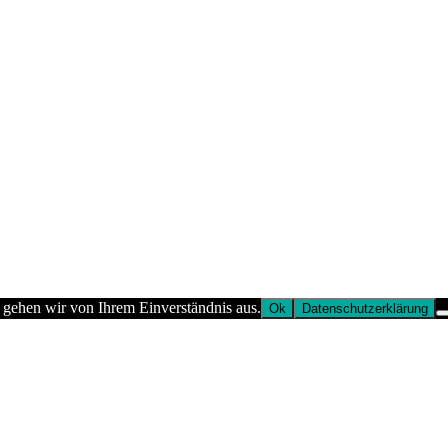
 gehen wir von Ihrem Einverständnis aus.
Ok
Datenschutzerklärung