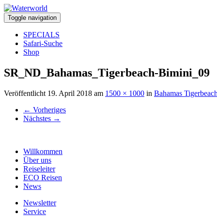
Toggle navigation
SPECIALS
Safari-Suche
Shop
SR_ND_Bahamas_Tigerbeach-Bimini_09
Veröffentlicht
19. April 2018
am
1500 × 1000
in
Bahamas Tigerbeach
←
Vorheriges
Nächstes
→
Willkommen
Über uns
Reiseleiter
ECO Reisen
News
Newsletter
Service