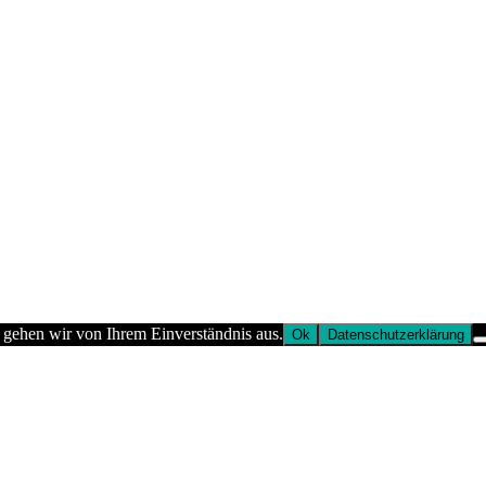
 gehen wir von Ihrem Einverständnis aus.
Ok
Datenschutzerklärung