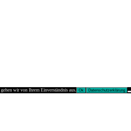
 gehen wir von Ihrem Einverständnis aus.
Ok
Datenschutzerklärung