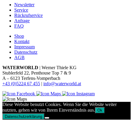
Newsletter
Service
Rückrufservice
Anfrage
FAQ
Shop
Kontakt
Impressum
Datenschutz
AGB
WATERWORLD
| Werner Thiele KG
Stublerfeld 22, Penthouse Top 7 & 9
A – 6123 Terfens-Vomperbach
+43 (0)5224 67 455
|
info@waterworld.at
Diese Website benutzt Cookies. Wenn Sie die Website weiter
nutzten, gehen wir von Ihrem Einverständnis aus.
Ok
Datenschutzerklärung