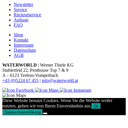
Newsletter
Service
Rückrufservice
Anfrage
FAQ
Shop
Kontakt
Impressum
Datenschutz
AGB
WATERWORLD
| Werner Thiele KG
Stublerfeld 22, Penthouse Top 7 & 9
A – 6123 Terfens-Vomperbach
+43 (0)5224 67 455
|
info@waterworld.at
Diese Website benutzt Cookies. Wenn Sie die Website weiter
nutzten, gehen wir von Ihrem Einverständnis aus.
Ok
Datenschutzerklärung