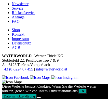
Newsletter
Service
Rückrufservice
Anfrage
FAQ
Shop
Kontakt
Impressum
Datenschutz
AGB
WATERWORLD
| Werner Thiele KG
Stublerfeld 22, Penthouse Top 7 & 9
A – 6123 Terfens-Vomperbach
+43 (0)5224 67 455
|
info@waterworld.at
Diese Website benutzt Cookies. Wenn Sie die Website weiter
nutzten, gehen wir von Ihrem Einverständnis aus.
Ok
Datenschutzerklärung