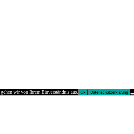
 gehen wir von Ihrem Einverständnis aus.
Ok
Datenschutzerklärung