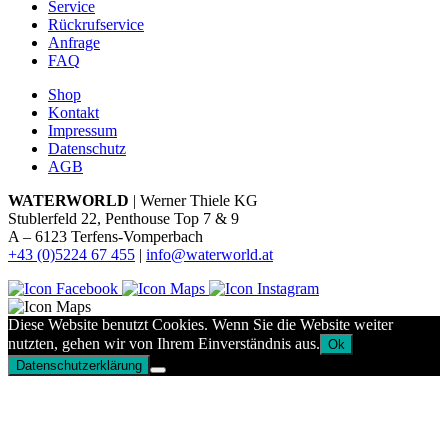
Service
Rückrufservice
Anfrage
FAQ
Shop
Kontakt
Impressum
Datenschutz
AGB
WATERWORLD
| Werner Thiele KG
Stublerfeld 22, Penthouse Top 7 & 9
A – 6123 Terfens-Vomperbach
+43 (0)5224 67 455
|
info@waterworld.at
Diese Website benutzt Cookies. Wenn Sie die Website weiter
nutzten, gehen wir von Ihrem Einverständnis aus.
Ok
Datenschutzerklärung