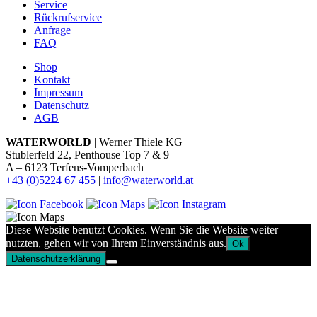
Service
Rückrufservice
Anfrage
FAQ
Shop
Kontakt
Impressum
Datenschutz
AGB
WATERWORLD
| Werner Thiele KG
Stublerfeld 22, Penthouse Top 7 & 9
A – 6123 Terfens-Vomperbach
+43 (0)5224 67 455
|
info@waterworld.at
Diese Website benutzt Cookies. Wenn Sie die Website weiter
nutzten, gehen wir von Ihrem Einverständnis aus.
Ok
Datenschutzerklärung