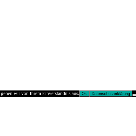
 gehen wir von Ihrem Einverständnis aus.
Ok
Datenschutzerklärung