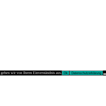
 gehen wir von Ihrem Einverständnis aus.
Ok
Datenschutzerklärung