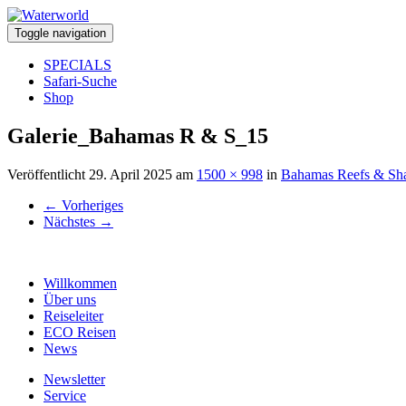
Toggle navigation
SPECIALS
Safari-Suche
Shop
Galerie_Bahamas R & S_15
Veröffentlicht
29. April 2025
am
1500 × 998
in
Bahamas Reefs & Sh
←
Vorheriges
Nächstes
→
Willkommen
Über uns
Reiseleiter
ECO Reisen
News
Newsletter
Service