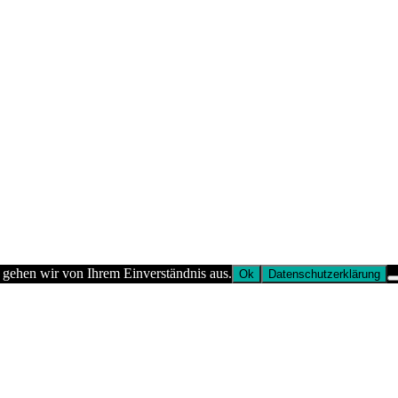
 gehen wir von Ihrem Einverständnis aus.
Ok
Datenschutzerklärung