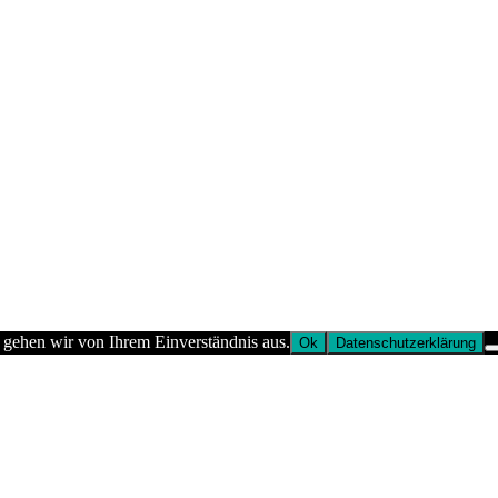
 gehen wir von Ihrem Einverständnis aus.
Ok
Datenschutzerklärung