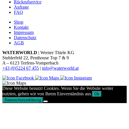
Rückrufservice
Anfrage
FAQ
Shop
Kontakt
Impressum
Datenschutz
AGB
WATERWORLD
| Werner Thiele KG
Stublerfeld 22, Penthouse Top 7 & 9
A – 6123 Terfens-Vomperbach
+43 (0)5224 67 455
|
info@waterworld.at
Diese Website benutzt Cookies. Wenn Sie die Website weiter
nutzten, gehen wir von Ihrem Einverständnis aus.
Ok
Datenschutzerklärung