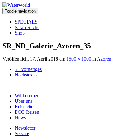
Toggle navigation
SPECIALS
Safari-Suche
Shop
SR_ND_Galerie_Azoren_35
Veröffentlicht
17. April 2018
am
1500 × 1000
in
Azoren
←
Vorheriges
Nächstes
→
Willkommen
Über uns
Reiseleiter
ECO Reisen
News
Newsletter
Service