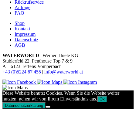
Rückrufservice
Anfrage
FAQ
Shop
Kontakt
Impressum
Datenschutz
AGB
WATERWORLD
| Werner Thiele KG
Stublerfeld 22, Penthouse Top 7 & 9
A – 6123 Terfens-Vomperbach
+43 (0)5224 67 455
|
info@waterworld.at
Diese Website benutzt Cookies. Wenn Sie die Website weiter
nutzten, gehen wir von Ihrem Einverständnis aus.
Ok
Datenschutzerklärung