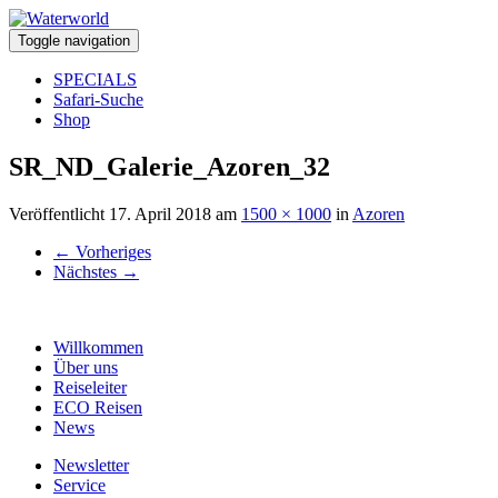
Toggle navigation
SPECIALS
Safari-Suche
Shop
SR_ND_Galerie_Azoren_32
Veröffentlicht
17. April 2018
am
1500 × 1000
in
Azoren
←
Vorheriges
Nächstes
→
Willkommen
Über uns
Reiseleiter
ECO Reisen
News
Newsletter
Service