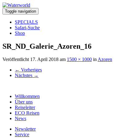
Toggle navigation
SPECIALS
Safari-Suche
Shop
SR_ND_Galerie_Azoren_16
Veröffentlicht
17. April 2018
am
1500 × 1000
in
Azoren
←
Vorheriges
Nächstes
→
Willkommen
Über uns
Reiseleiter
ECO Reisen
News
Newsletter
Service