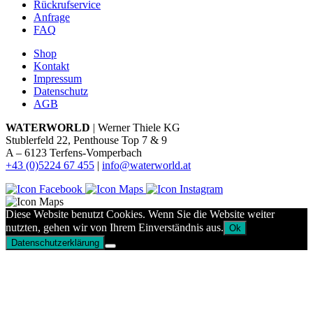
Rückrufservice
Anfrage
FAQ
Shop
Kontakt
Impressum
Datenschutz
AGB
WATERWORLD
| Werner Thiele KG
Stublerfeld 22, Penthouse Top 7 & 9
A – 6123 Terfens-Vomperbach
+43 (0)5224 67 455
|
info@waterworld.at
Diese Website benutzt Cookies. Wenn Sie die Website weiter
nutzten, gehen wir von Ihrem Einverständnis aus.
Ok
Datenschutzerklärung